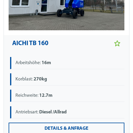
AICHI TB 160
Arbeitshöhe:
16m
Korblast:
270kg
Reichweite:
12.7m
Antriebsart:
Diesel /Allrad
DETAILS & ANFRAGE