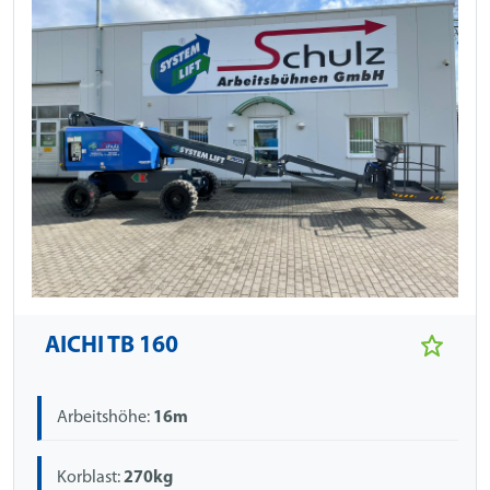
AICHI TB 160
Arbeitshöhe:
16m
Korblast:
270kg