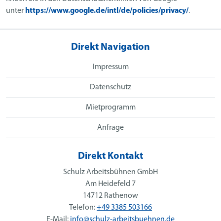
unter
https://www.google.de/intl/de/policies/privacy/
.
Direkt Navigation
Impressum
Datenschutz
Mietprogramm
Anfrage
Direkt Kontakt
Schulz Arbeitsbühnen GmbH
Am Heidefeld 7
14712 Rathenow
Telefon:
+49 3385 503166
E-Mail:
info@schulz-arbeitsbuehnen.de