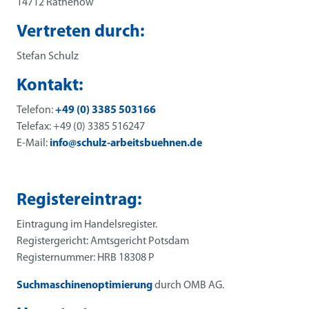
14712 Rathenow
Vertreten durch:
Stefan Schulz
Kontakt:
Telefon:
+49 (0) 3385 503166
Telefax: +49 (0) 3385 516247
E-Mail:
info@schulz-arbeitsbuehnen.de
Registereintrag:
Eintragung im Handelsregister.
Registergericht: Amtsgericht Potsdam
Registernummer: HRB 18308 P
Suchmaschinenoptimierung
durch OMB AG.